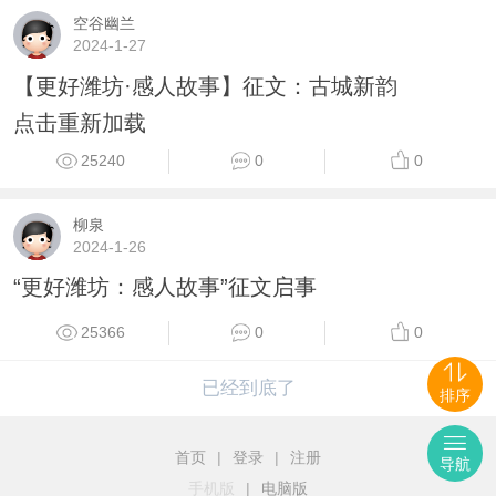
空谷幽兰
2024-1-27
【更好潍坊·感人故事】征文：古城新韵
点击重新加载
25240
0
0
柳泉
2024-1-26
“更好潍坊：感人故事”征文启事
25366
0
0
已经到底了
排序
首页
|
登录
|
注册
导航
手机版
|
电脑版