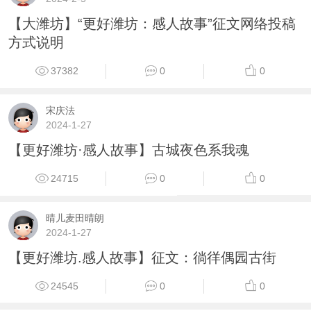
【大潍坊】“更好潍坊：感人故事”征文网络投稿
方式说明
37382
0
0
宋庆法
2024-1-27
【更好潍坊·感人故事】古城夜色系我魂
24715
0
0
晴儿麦田晴朗
2024-1-27
【更好潍坊.感人故事】征文：徜徉偶园古街
24545
0
0